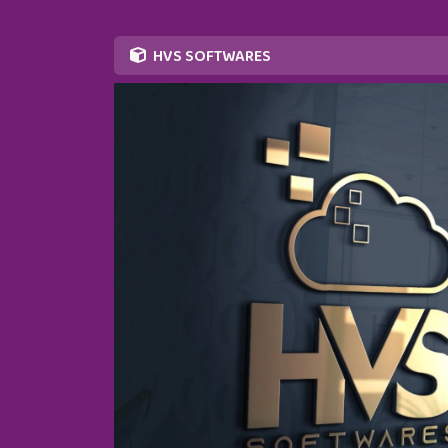
HVS SOFTWARES