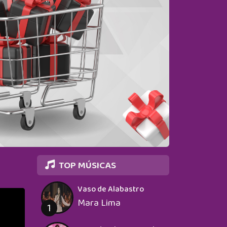
TOP MÚSICAS
Vaso de Alabastro
Mara Lima
1