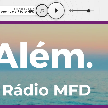
TOCANDO AGORA
 ouvindo a Rádio MFD